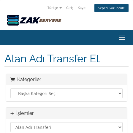
Türkçe
Giriş
Kayıt
Sepeti Görüntüle
Gezin
Alan Adı Transfer Et
Kategoriler
İşlemler