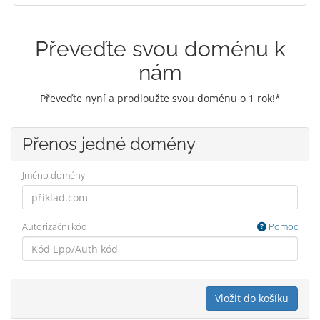
Převeďte svou doménu k
nám
Převeďte nyní a prodloužte svou doménu o 1 rok!*
Přenos jedné domény
Jméno domény
Autorizační kód
Pomoc
Vložit do košíku