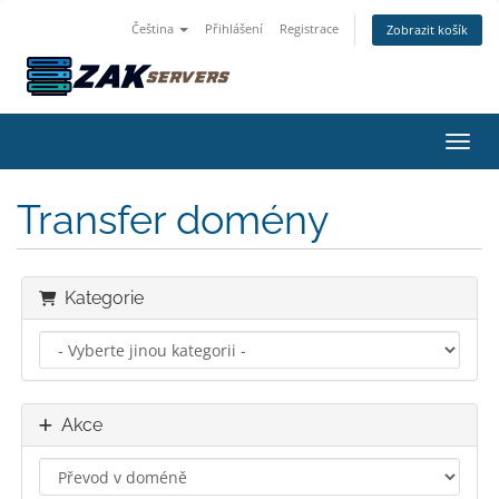
Čeština
Přihlášení
Registrace
Zobrazit košík
Přepn
Transfer domény
Kategorie
Akce