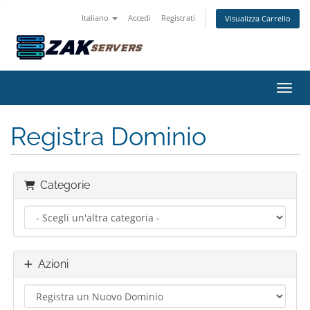
Italiano
Accedi
Registrati
Visualizza Carrello
Attiv
Registra Dominio
Categorie
Azioni