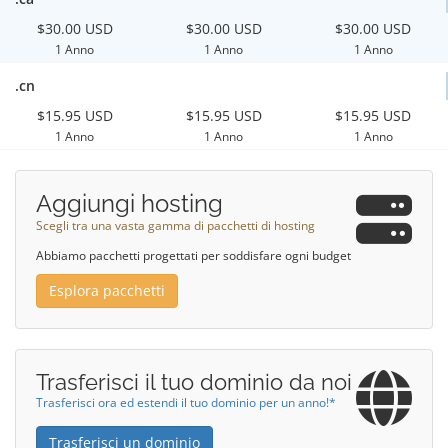
$30.00 USD
$30.00 USD
$30.00 USD
1 Anno
1 Anno
1 Anno
.cn
$15.95 USD
$15.95 USD
$15.95 USD
1 Anno
1 Anno
1 Anno
Aggiungi hosting
Scegli tra una vasta gamma di pacchetti di hosting
Abbiamo pacchetti progettati per soddisfare ogni budget
Esplora pacchetti
Trasferisci il tuo dominio da noi
Trasferisci ora ed estendi il tuo dominio per un anno!*
Trasferisci un dominio