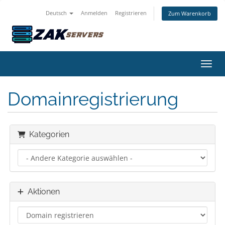
Deutsch
Anmelden
Registrieren
Zum Warenkorb
Navig
Domainregistrierung
Kategorien
Aktionen