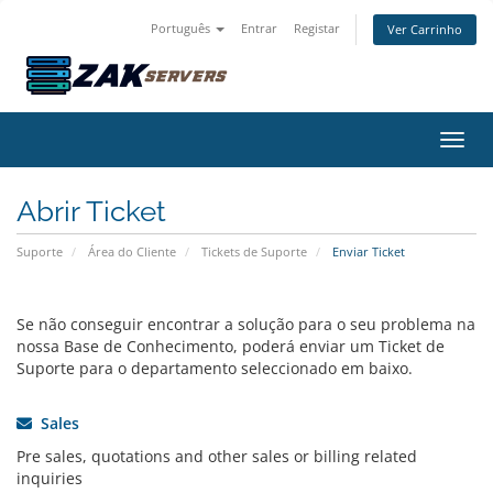
Português
Entrar
Registar
Ver Carrinho
Alter
Abrir Ticket
Suporte
Área do Cliente
Tickets de Suporte
Enviar Ticket
Se não conseguir encontrar a solução para o seu problema na
nossa Base de Conhecimento, poderá enviar um Ticket de
Suporte para o departamento seleccionado em baixo.
Sales
Pre sales, quotations and other sales or billing related
inquiries