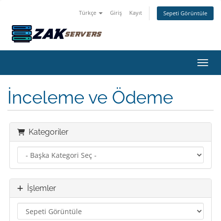
Türkçe
Giriş
Kayıt
Sepeti Görüntüle
Gezin
İnceleme ve Ödeme
Kategoriler
İşlemler