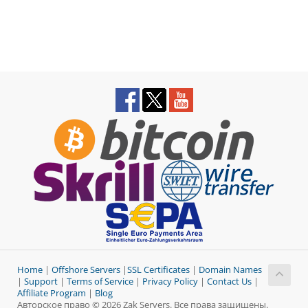
Home
|
Offshore Servers
|
SSL Certificates
|
Domain Names
|
Support
|
Terms of Service
|
Privacy Policy
|
Contact Us
|
Affiliate Program
|
Blog
Авторское право © 2026 Zak Servers. Все права защищены.