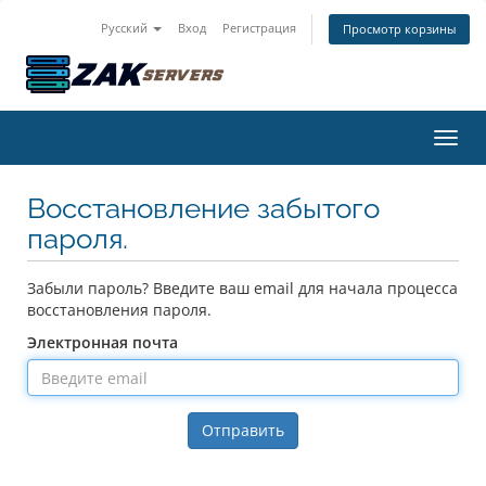
Русский
Вход
Регистрация
Просмотр корзины
Пере
Восстановление забытого
пароля.
Забыли пароль? Введите ваш email для начала процесса
восстановления пароля.
Электронная почта
Отправить