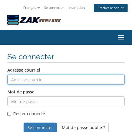
Français
Se connecter
Inscription
Afficher le panier
Bascu
Se connecter
Adresse courriel
Mot de passe
Rester connecté
Mot de passe oublié ?