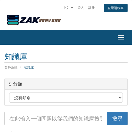
中文
登入
註冊
查看購物車
切換
知識庫
客戶系統
知識庫
分類