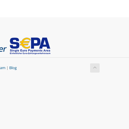
gram
|
Blog