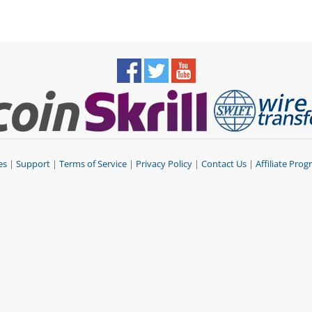
es
|
Support
|
Terms of Service
|
Privacy Policy
|
Contact Us
|
Affiliate Pro