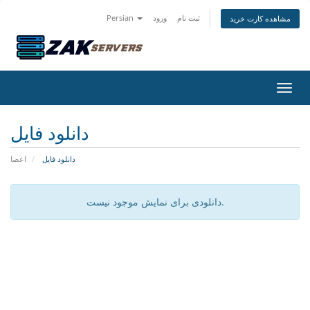
Persian
ورود
ثبت نام
مشاهده کارت خرید
اوبری
دانلود فایل
دانلود فایل
اعضا
دانلودی برای نمایش موجود نیست.