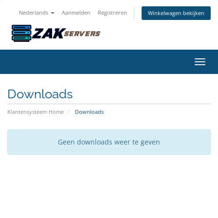
Nederlands
Aanmelden
Registreren
Winkelwagen bekijken
Navig
Downloads
Klantensysteem Home
Downloads
Geen downloads weer te geven